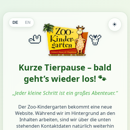
☀️
DE
EN
🦥
🦒
Kurze Tierpause – bald
geht’s wieder los! 🐾
„Jeder kleine Schritt ist ein großes Abenteuer.“
Der Zoo-Kindergarten bekommt eine neue
Website. Während wir im Hintergrund an den
Inhalten arbeiten, sind wir über die unten
stehenden Kontaktdaten natürlich weiterhin