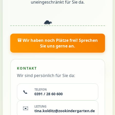
uneingeschränkt für Sie da.
🐢
🎒 Wir haben noch Plätze frei! Sprechen
Sie uns gerne an.
🌿
KONTAKT
Wir sind persönlich für Sie da:
TELEFON
📞
0391 / 28 60 600
LEITUNG
✉️
tina.kolditz@zookindergarten.de